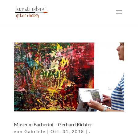
Museum Barberini – Gerhard Richter
von
Gabriele
|
Okt. 31, 2018
|
.