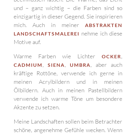
und – ganz wichtig – die Farben sind so
einzigartig in dieser Gegend. Sie inspirieren
mich. Auch in meiner
ABSTRAKTEN
nehme ich diese
LANDSCHAFTSMALEREI
Motive auf.
Warme Farben wie Lichter
,
OCKER
,
,
, aber auch
CADMIUM
SIENA
UMBRA
kräftige Rottöne, verwende ich gerne in
meinen Acrylbildern und in meinen
Ölbildern. Auch in meinen Pastellbildern
verwende ich warme Töne um besondere
Akzente zu setzen.
Meine Landschaften sollen beim Betrachter
schöne, angenehme Gefühle wecken. Wenn