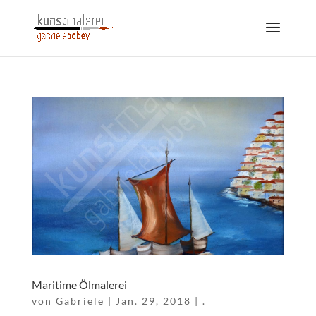
Maritime Ölmalerei
von
Gabriele
|
Jan. 29, 2018
|
.