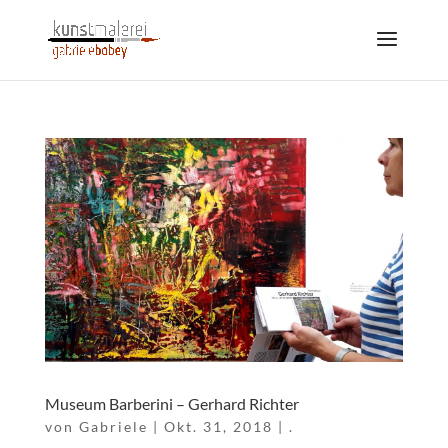
Museum Barberini – Gerhard Richter
von
Gabriele
|
Okt. 31, 2018
|
.