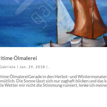
itime Ölmalerei
Gabriele
|
Jan. 29, 2018
|
.
time ÖlmalereiGerade in den Herbst- und Wintermonaten i
mütlich. Die Sonne lässt sich nur zaghaft blicken und das
le Wetter mir nicht die Stimmung ruiniert, lenke ich meine