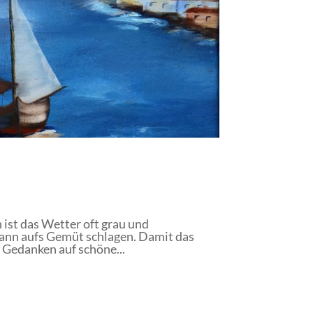
st das Wetter oft grau und
 kann aufs Gemüt schlagen. Damit das
 Gedanken auf schöne...