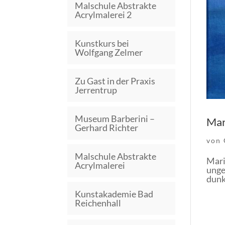
Malschule Abstrakte
Acrylmalerei 2
Kunstkurs bei
Wolfgang Zelmer
Zu Gast in der Praxis
Jerrentrup
Museum Barberini –
Mar
Gerhard Richter
von
Malschule Abstrakte
Mari
Acrylmalerei
unge
dunk
Kunstakademie Bad
Reichenhall